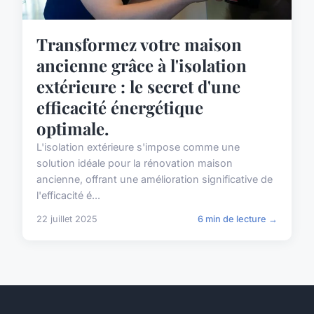
Transformez votre maison
ancienne grâce à l'isolation
extérieure : le secret d'une
efficacité énergétique
optimale.
L'isolation extérieure s'impose comme une
solution idéale pour la rénovation maison
ancienne, offrant une amélioration significative de
l'efficacité é...
22 juillet 2025
6 min de lecture →