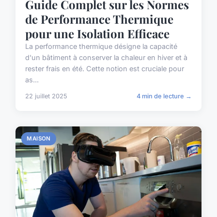
Guide Complet sur les Normes
de Performance Thermique
pour une Isolation Efficace
La performance thermique désigne la capacité
d'un bâtiment à conserver la chaleur en hiver et à
rester frais en été. Cette notion est cruciale pour
as...
22 juillet 2025
4 min de lecture →
MAISON