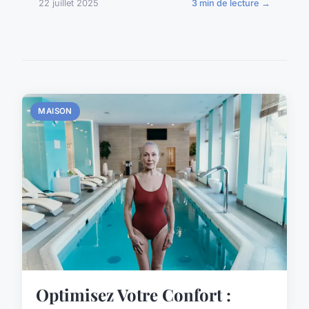
22 juillet 2025
3 min de lecture →
MAISON
Optimisez Votre Confort :