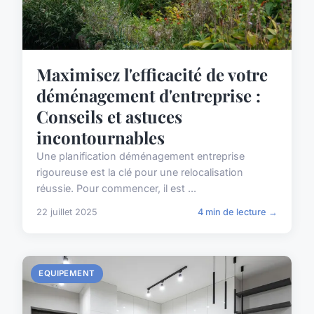
Maximisez l'efficacité de votre
déménagement d'entreprise :
Conseils et astuces
incontournables
Une planification déménagement entreprise
rigoureuse est la clé pour une relocalisation
réussie. Pour commencer, il est ...
22 juillet 2025
4 min de lecture →
EQUIPEMENT