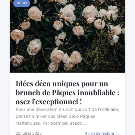
DECO
Idées déco uniques pour un
brunch de Pâques inoubliable :
osez l'exceptionnel !
Pour une décoration brunch qui sort de l'ordinaire,
pensez à mixer des idées déco Pâques
inattendues. Par exemple, assoc...
22 juillet 2025
4 min de lecture →