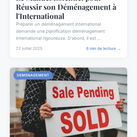
Réussir son Déménagement à
l'International
Préparer un déménagement international
demande une planification déménagement
international rigoureuse. D'abord, il est ...
22 juillet 2025
6 min de lecture →
DEMENAGEMENT