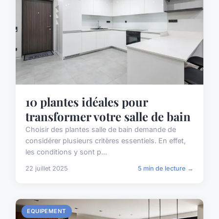
10 plantes idéales pour
transformer votre salle de bain
Choisir des plantes salle de bain demande de
considérer plusieurs critères essentiels. En effet,
les conditions y sont p...
22 juillet 2025
5 min de lecture →
EQUIPEMENT