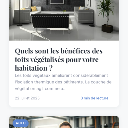
Quels sont les bénéfices des
toits végétalisés pour votre
habitation ?
Les toits végétaux améliorent considérablement
l'isolation thermique des bâtiments. La couche de
végétation agit comme u...
22 juillet 2025
3 min de lecture →
ACTU