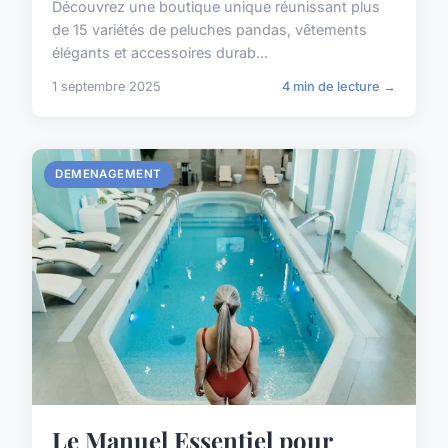
Découvrez une boutique unique réunissant plus
de 15 variétés de peluches pandas, vêtements
élégants et accessoires durab...
1 septembre 2025
4 min de lecture →
DEMENAGEMENT
Le Manuel Essentiel pour