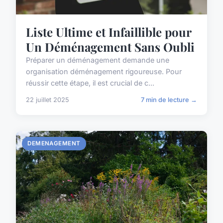
Liste Ultime et Infaillible pour
Un Déménagement Sans Oubli
Préparer un déménagement demande une
organisation déménagement rigoureuse. Pour
réussir cette étape, il est crucial de c...
22 juillet 2025
7 min de lecture →
DEMENAGEMENT