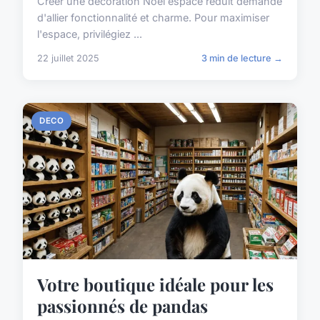
Créer une décoration Noël espace réduit demande
d'allier fonctionnalité et charme. Pour maximiser
l'espace, privilégiez ...
22 juillet 2025
3 min de lecture →
DECO
Votre boutique idéale pour les
passionnés de pandas