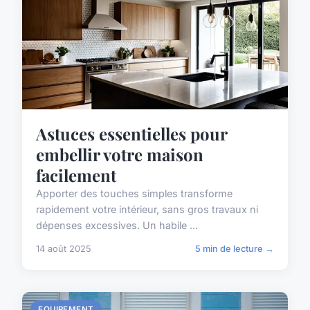
Astuces essentielles pour
embellir votre maison
facilement
Apporter des touches simples transforme
rapidement votre intérieur, sans gros travaux ni
dépenses excessives. Un habile ...
14 août 2025
5 min de lecture →
EQUIPEMENT