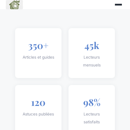
350+
45k
Articles et guides
Lecteurs
mensuels
120
98%
Astuces publiées
Lecteurs
satisfaits