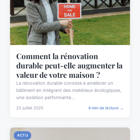
Comment la rénovation
durable peut-elle augmenter la
valeur de votre maison ?
La rénovation durable consiste à améliorer un
bâtiment en intégrant des matériaux écologiques,
une isolation performante...
22 juillet 2025
4 min de lecture →
ACTU