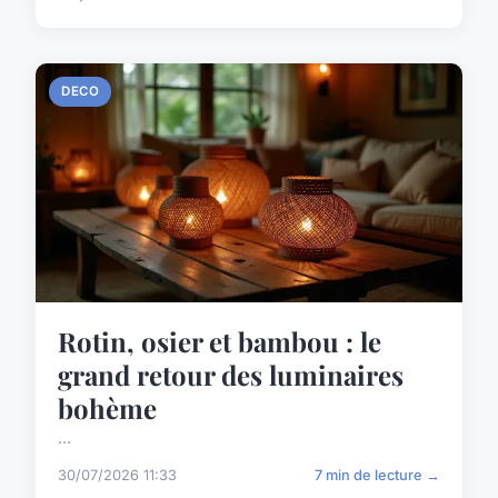
DECO
Rotin, osier et bambou : le
grand retour des luminaires
bohème
...
30/07/2026 11:33
7 min de lecture →