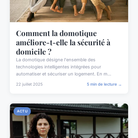
Comment la domotique
améliore-t-elle la sécurité à
domicile ?
La domotique désigne l'ensemble des
technologies intelligentes intégrées pour
automatiser et sécuriser un logement. En m...
22 juillet 2025
5 min de lecture →
ACTU